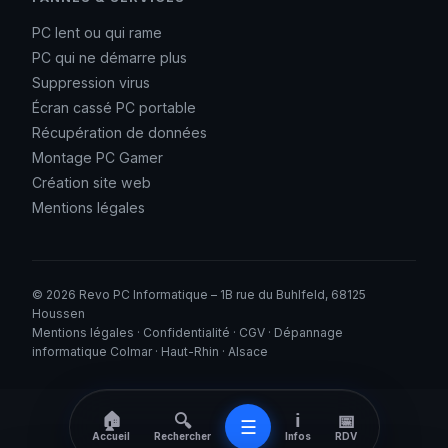
PC lent ou qui rame
PC qui ne démarre plus
Suppression virus
Écran cassé PC portable
Récupération de données
Montage PC Gamer
Création site web
Mentions légales
© 2026 Revo PC Informatique – 1B rue du Buhlfeld, 68125
Houssen
Mentions légales
·
Confidentialité
·
CGV
· Dépannage
informatique Colmar · Haut-Rhin · Alsace
🏠
ℹ️
🔍
📅
☰
Accueil
Infos
Rechercher
RDV