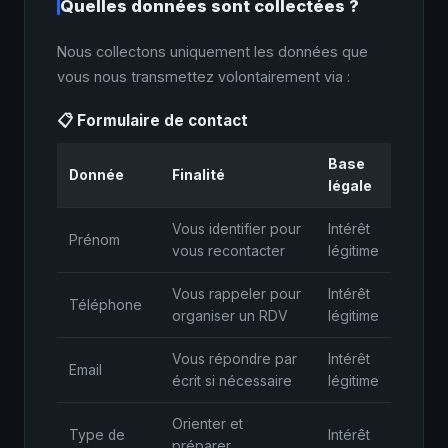
Quelles données sont collectées ?
Nous collectons uniquement les données que
vous nous transmettez volontairement via :
📋 Formulaire de contact
Base
Donnée
Finalité
légale
Vous identifier pour
Intérêt
Prénom
vous recontacter
légitime
Vous rappeler pour
Intérêt
Téléphone
organiser un RDV
légitime
Vous répondre par
Intérêt
Email
écrit si nécessaire
légitime
Orienter et
Type de
Intérêt
préparer