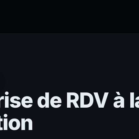
rise de RDV à l
tion