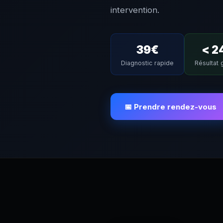
intervention.
39€
< 2
Diagnostic rapide
Résultat 
📅 Prendre rendez-vous