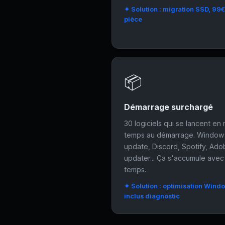
✦ Solution : migration SSD, 99€
pièce
📦
Démarrage surchargé
30 logiciels qui se lancent e
temps au démarrage. Window
update, Discord, Spotify, Ad
updater... Ça s'accumule avec
temps.
✦ Solution : optimisation Wind
inclus diagnostic