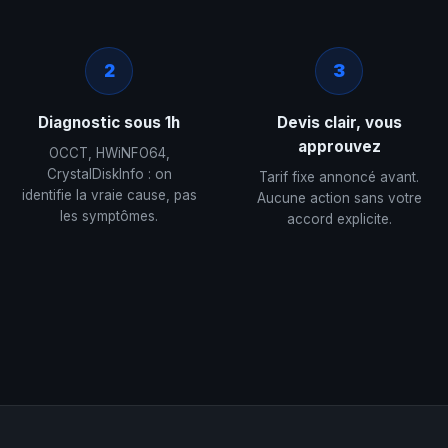
2
3
Diagnostic sous 1h
Devis clair, vous
approuvez
OCCT, HWiNFO64,
CrystalDiskInfo : on
Tarif fixe annoncé avant.
identifie la vraie cause, pas
Aucune action sans votre
les symptômes.
accord explicite.