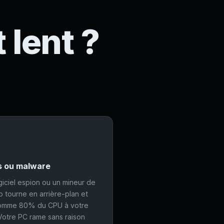
 lent ?
s ou malware
giciel espion ou un mineur de
o tourne en arrière-plan et
omme 80% du CPU à votre
 Votre PC rame sans raison