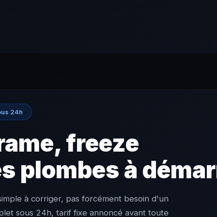
ous 24h
rame, freeze
s plombes à démar
imple à corriger, pas forcément besoin d'un
let sous 24h, tarif fixe annoncé avant toute