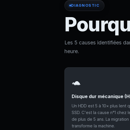
DIAGNOSTIC
Pourquo
Les 5 causes identifiées d
heure.
🐢
Disque dur mécanique (
Un HDD est 5 à 10× plus lent 
SSD. C'est la cause n°1 chez 
de plus de 5 ans. La migratio
transforme la machine.