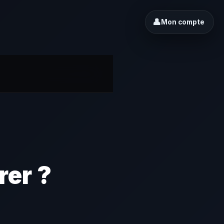
👤
Mon compte
rer ?