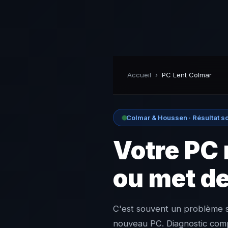
Accueil
›
PC Lent Colmar
Colmar & Houssen · Résultat s
Votre PC 
ou met de
C'est souvent un problème s
nouveau PC. Diagnostic comp