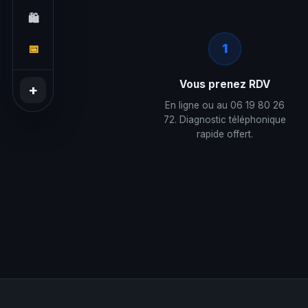
🛍️
1
📅
Vous prenez RDV
En ligne ou au 06 19 80 26
72. Diagnostic téléphonique
rapide offert.