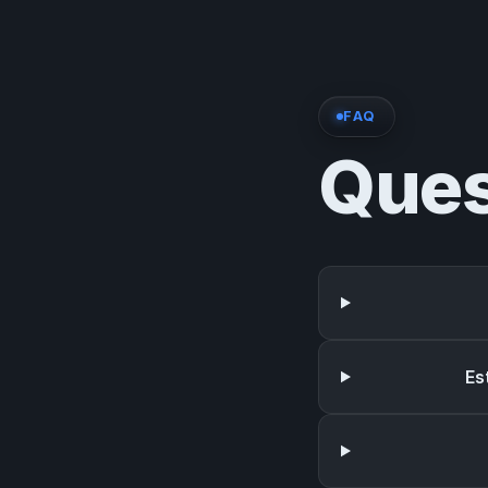
FAQ
Ques
Es