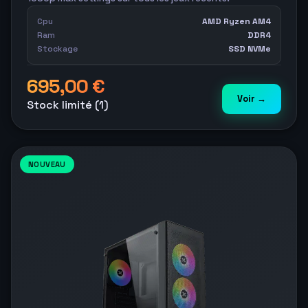
Cpu
AMD Ryzen AM4
Ram
DDR4
Stockage
SSD NVMe
695,00 €
Voir →
Stock limité (1)
NOUVEAU