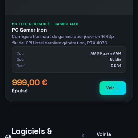
PC FIXE ASSEMBLÉ · GAMER AMD
PC Gamer Iron
Configuration haut de gamme pour jouer en 1440p
fluide. CPU Intel dernière génération, RTX 4070.
Cpu
AMD Ryzen AM4
Gpu
Nvidia
Ram
DDR4
999,00 €
Voir →
Épuisé
Logiciels &
Voir la
2