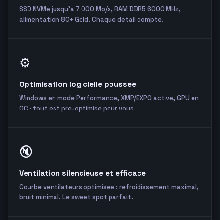
SSD NVMe jusqu'a 7 000 Mo/s, RAM DDR5 6000 MHz,
alimentation 80+ Gold. Chaque detail compte.
⚙️
Optimisation logicielle poussee
Windows en mode Performance, XMP/EXPO active, GPU en
OC · tout est pre-optimise pour vous.
🔇
Ventilation silencieuse et efficace
Courbe ventilateurs optimisee : refroidissement maximal,
bruit minimal. Le sweet spot parfait.