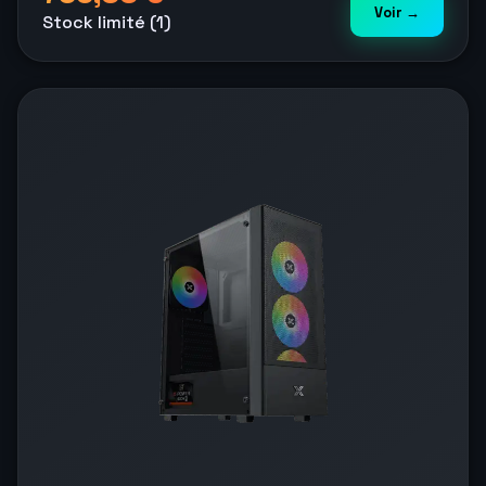
Voir →
Stock limité (1)