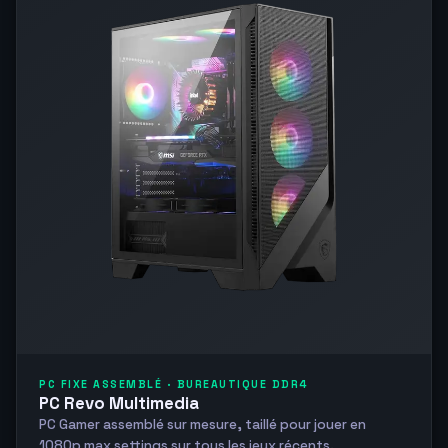
PC FIXE ASSEMBLÉ · BUREAUTIQUE DDR4
PC Revo Multimedia
PC Gamer assemblé sur mesure, taillé pour jouer en
1080p max settings sur tous les jeux récents.