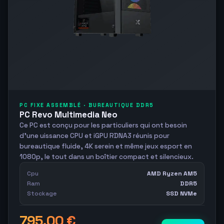
PC FIXE ASSEMBLÉ · BUREAUTIQUE DDR5
PC Revo Multimedia Neo
Ce PC est conçu pour les particuliers qui ont besoin
d’une uissance CPU et iGPU RDNA3 réunis pour
bureautique fluide, 4K serein et même jeux esport en
1080p, le tout dans un boîtier compact et silencieux.
Cpu
AMD Ryzen AM5
Ram
DDR5
Stockage
SSD NVMe
795,00 €