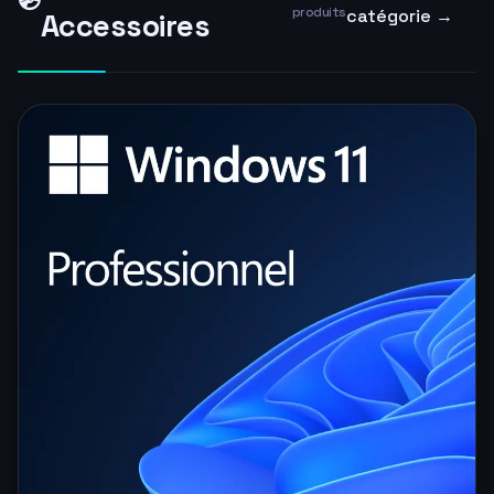
💿
produits
catégorie →
Accessoires