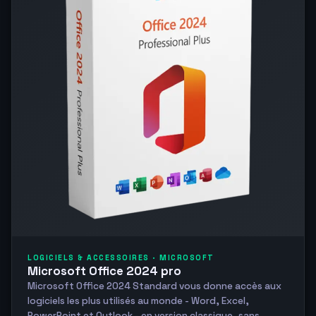
LOGICIELS & ACCESSOIRES · MICROSOFT
Microsoft Office 2024 pro
Microsoft Office 2024 Standard vous donne accès aux
logiciels les plus utilisés au monde - Word, Excel,
PowerPoint et Outlook - en version classique, sans