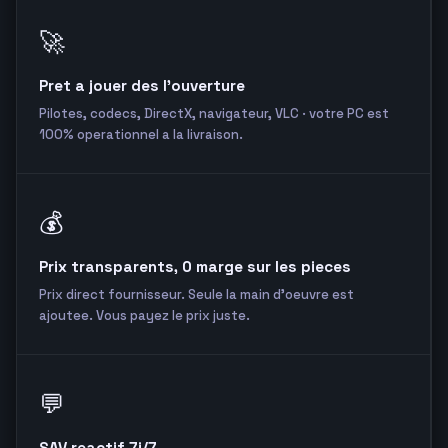
🚀
Pret a jouer des l'ouverture
Pilotes, codecs, DirectX, navigateur, VLC · votre PC est
100% operationnel a la livraison.
💰
Prix transparents, 0 marge sur les pieces
Prix direct fournisseur. Seule la main d'oeuvre est
ajoutee. Vous payez le prix juste.
💬
SAV reactif 7j/7