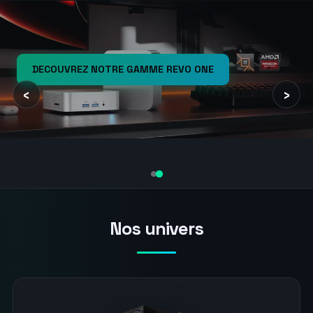
DECOUVREZ NOTRE GAMME REVO ONE
‹
›
Nos univers