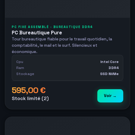
PC FIXE ASSEMBLÉ · BUREAUTIQUE DDR4
PC Bureautique Pure
Tour bureautique fiable pour le travail quotidien, la
comptabilité, le mail et le surf. Silencieux et
économique.
Cpu
Intel Core
Ram
DDR4
Stockage
SSD NVMe
595,00 €
Voir →
Stock limité (2)